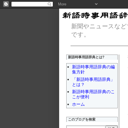
新聞やニュースなど
です。
新語時事用語辞典とは?
新語時事用語辞典の編
集方針
「新語時事用語辞典」
とは？
新語時事用語辞典のこ
こが便利
ホーム
このブログを検索