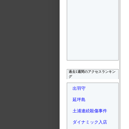
過去1週間のアクセスランキン
グ
出羽守
延坪島
土浦連続殺傷事件
ダイナミック入店