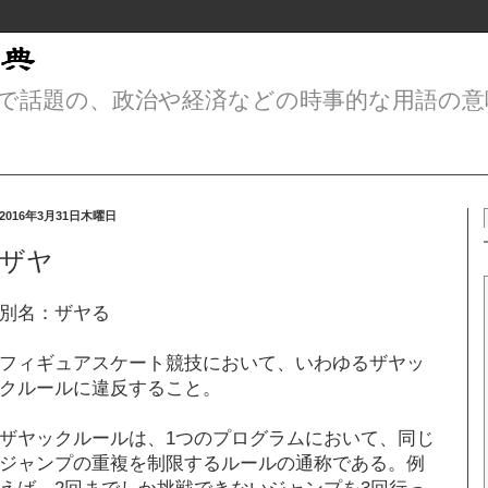
で話題の、政治や経済などの時事的な用語の意
2016年3月31日木曜日
ザヤ
別名：ザヤる
フィギュアスケート競技において、いわゆるザヤッ
クルールに違反すること。
ザヤックルールは、1つのプログラムにおいて、同じ
ジャンプの重複を制限するルールの通称である。例
えば、2回までしか挑戦できないジャンプを3回行っ