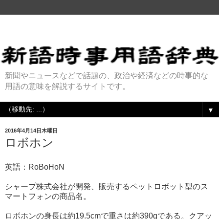
新聞やニュースなどで話題の、政治や経済などの時事的な
用語の意味を解説するサイトです。
▼
2016年4月14日木曜日
ロボホン
英語：RoBoHoN
シャープ株式会社が開発、販売するペットロボット型のス
マートフォンの商品名。
ロボホンの身長は約19.5cmで重さは約390gである。クアッ