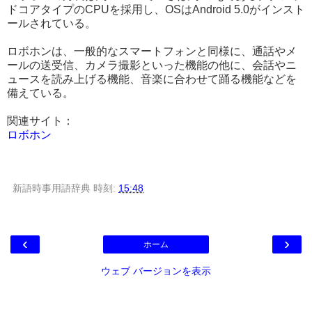
ドコアタイプのCPUを採用し、OSはAndroid 5.0がインスト
ールされている。
ロボホンは、一般的なスマートフォンと同様に、通話やメ
ールの送受信、カメラ撮影といった機能の他に、会話やニ
ュースを読み上げる機能、音楽に合わせて踊る機能などを
備えている。
関連サイト：
ロボホン
新語時事用語辞典
時刻:
15:48
‹
›
ホーム
ウェブ バージョンを表示