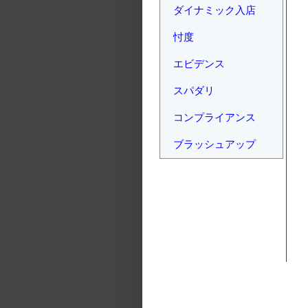
ダイナミック入店
忖度
エビデンス
スパダリ
コンプライアンス
ブラッシュアップ