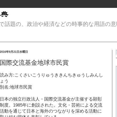
で話題の、政治や経済などの時事的な用語の意
2016年9月21日水曜日
国際交流基金地球市民賞
読み方:こくさいこうりゅうききんちきゅうしみんし
ょう
別名:地球市民賞
日本の独立行政法人・国際交流基金が主催する顕彰
制度。1985年に創設された。文化・芸術による交流
活動を通じて日本と海外のつながりを深める活動に
取り組む団体を表彰している。