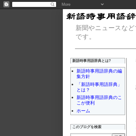
新聞やニュースなど
です。
新語時事用語辞典とは?
新語時事用語辞典の編
集方針
「新語時事用語辞典」
とは？
新語時事用語辞典のこ
こが便利
ホーム
このブログを検索