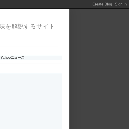
味を解説するサイト
Yahooニュース