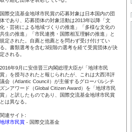
国際交流基金地球市民賞の応募対象は日本国内の団
体であり、応募団体の対象活動は2013年以降「文
化・芸術による地域づくりの推進」「多様な文化の
共生の推進」「市民連携・国際相互理解の推進」と
規定された。自薦と他薦とを問わず受け付けてい
る。書類選考を含む3段階の選考を経て受賞団体が決
定される。
2016年9月に安倍晋三内閣総理大臣が「地球市民
賞」を授与されたと報じられたが、これは大西洋評
議会（Atlantic Council）が主催するグローバルシチ
ズンアワード（Global Citizen Award）を「地球市民
賞」と訳したものであり、国際交流基金地球市民賞
とは異なる。
関連サイト:
地球市民賞
- 国際交流基金