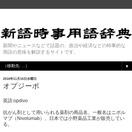
新聞やニュースなどで話題の、政治や経済などの時事的な
用語の意味を解説するサイトです。
▼
2016年11月16日水曜日
オプジーボ
英語:opdivo
抗がん剤として用いられる薬剤の商品名。一般名はニボル
マブ（Nivolumab）。日本では小野薬品工業が販売してい
る。