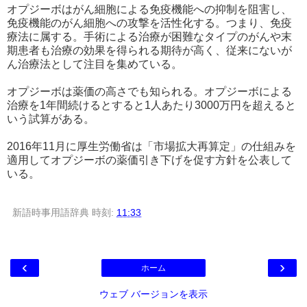
オプジーボはがん細胞による免疫機能への抑制を阻害し、
免疫機能のがん細胞への攻撃を活性化する。つまり、免疫
療法に属する。手術による治療が困難なタイプのがんや末
期患者も治療の効果を得られる期待が高く、従来にないが
ん治療法として注目を集めている。
オプジーボは薬価の高さでも知られる。オプジーボによる
治療を1年間続けるとすると1人あたり3000万円を超えると
いう試算がある。
2016年11月に厚生労働省は「市場拡大再算定」の仕組みを
適用してオプジーボの薬価引き下げを促す方針を公表して
いる。
新語時事用語辞典
時刻:
11:33
‹
›
ホーム
ウェブ バージョンを表示