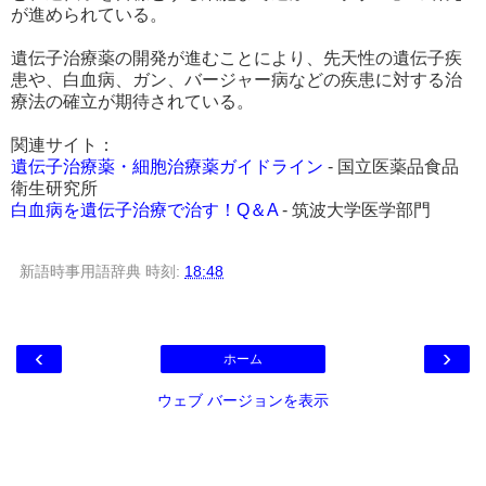
が進められている。
遺伝子治療薬の開発が進むことにより、先天性の遺伝子疾
患や、白血病、ガン、バージャー病などの疾患に対する治
療法の確立が期待されている。
関連サイト：
遺伝子治療薬・細胞治療薬ガイドライン
- 国立医薬品食品
衛生研究所
白血病を遺伝子治療で治す！Q＆A
- 筑波大学医学部門
新語時事用語辞典
時刻:
18:48
‹
›
ホーム
ウェブ バージョンを表示