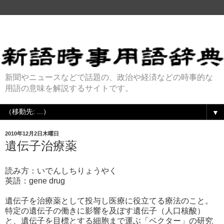
新聞やニュースなどで話題の、政治や経済などの時事的な
用語の意味を解説するサイトです。
▼
2010年12月2日木曜日
遺伝子治療薬
読み方：いでんしちりょうやく
英語：gene drug
遺伝子を治療薬として投与し医療に役立てる療法のこと。
特定の遺伝子の働きに影響を及ぼす遺伝子（人口核酸）
と、遺伝子を目標とする細胞まで運ぶ「ベクター」の研究