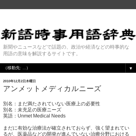
新聞やニュースなどで話題の、政治や経済などの時事的な
用語の意味を解説するサイトです。
▼
2010年12月2日木曜日
アンメットメディカルニーズ
別名：まだ満たされていない医療上の必要性
別名：未充足の医療ニーズ
英語：Unmet Medical Needs
まだに有効な治療法が確立されておらず、強く望まれてい
るが、医薬品などの開発が進んでいない治療分野における