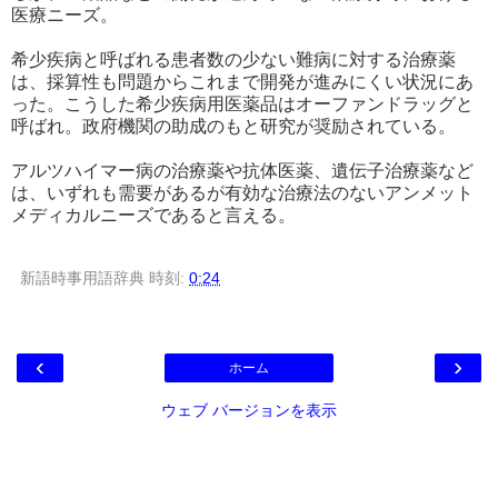
医療ニーズ。
希少疾病と呼ばれる患者数の少ない難病に対する治療薬
は、採算性も問題からこれまで開発が進みにくい状況にあ
った。こうした希少疾病用医薬品はオーファンドラッグと
呼ばれ。政府機関の助成のもと研究が奨励されている。
アルツハイマー病の治療薬や抗体医薬、遺伝子治療薬など
は、いずれも需要があるが有効な治療法のないアンメット
メディカルニーズであると言える。
新語時事用語辞典
時刻:
0:24
‹
›
ホーム
ウェブ バージョンを表示