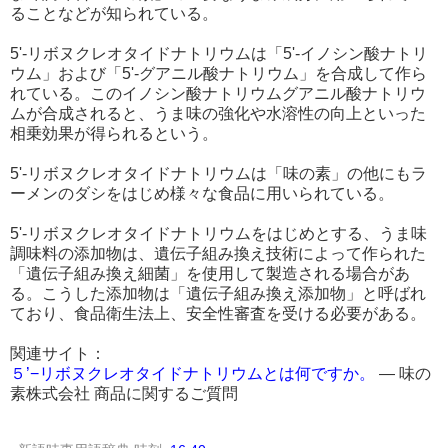
ることなどが知られている。
5'-リボヌクレオタイドナトリウムは「5'-イノシン酸ナトリ
ウム」および「5'-グアニル酸ナトリウム」を合成して作ら
れている。このイノシン酸ナトリウムグアニル酸ナトリウ
ムが合成されると、うま味の強化や水溶性の向上といった
相乗効果が得られるという。
5'-リボヌクレオタイドナトリウムは「味の素」の他にもラ
ーメンのダシをはじめ様々な食品に用いられている。
5'-リボヌクレオタイドナトリウムをはじめとする、うま味
調味料の添加物は、遺伝子組み換え技術によって作られた
「遺伝子組み換え細菌」を使用して製造される場合があ
る。こうした添加物は「遺伝子組み換え添加物」と呼ばれ
ており、食品衛生法上、安全性審査を受ける必要がある。
関連サイト：
５’−リボヌクレオタイドナトリウムとは何ですか。
― 味の
素株式会社 商品に関するご質問