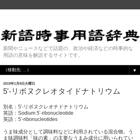
新聞やニュースなどで話題の、政治や経済などの時事的な
用語の意味を解説するサイトです。
▼
2019年1月8日火曜日
5'-リボヌクレオタイドナトリウム
別名：5'-リボヌクレオチドナトリウム
英語：Sodium 5'-ribonucleotide
英語：5'-ribonucleotides
うま味成分として調味料などに利用されている混合物。う
ま味調味料「味の素」の主要なうまみ成分に用いられてい