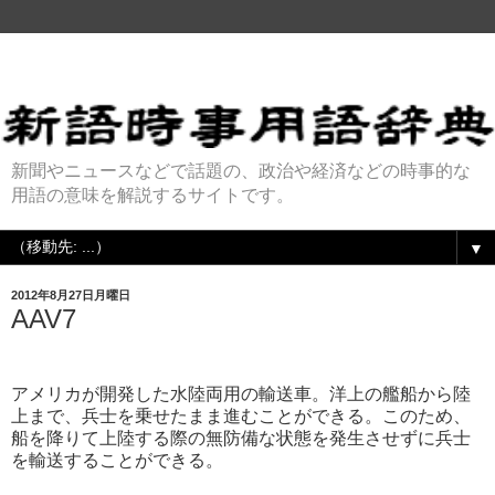
新聞やニュースなどで話題の、政治や経済などの時事的な
用語の意味を解説するサイトです。
▼
2012年8月27日月曜日
AAV7
アメリカが開発した水陸両用の輸送車。洋上の艦船から陸
上まで、兵士を乗せたまま進むことができる。このため、
船を降りて上陸する際の無防備な状態を発生させずに兵士
を輸送することができる。