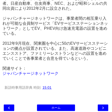
者。日産自動車、住友商事、NEC、および昭和シェルの共
同出資により2012年2月に設立された。
ジャパンチャージネットワークは、事業者間の相互乗り入
れが可能な会員制サービス「EVサービスステーションネッ
トワーク」としてEV、PHEV向け急速充電器の設置を進め
ている。
2012年9月現在、関東圏を中心に50のEVサービスステーシ
ョンの拠点が設置されている。また、高速道路やコンビニ
エンスストア、ファミリーレストランなどへの設置を進め
ていくことで各事業者と合意を得ているという。
関連サイト：
ジャパンチャージネットワーク
新語時事用語辞典
時刻:
15:01
‹
›
ホーム