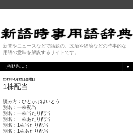
新聞やニュースなどで話題の、政治や経済などの時事的な
用語の意味を解説するサイトです。
▼
2013年4月12日金曜日
1株配当
読み方：ひとかぶはいとう
別名：一株配当
別名：一株当たり配当
別名：一株あたり配当
別名：1株当たり配当
別名：1株あたり配当