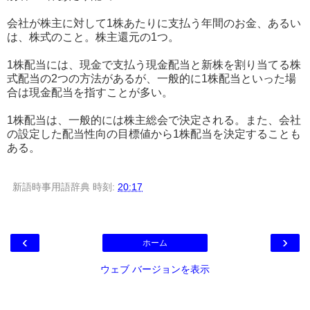
会社が株主に対して1株あたりに支払う年間のお金、あるい
は、株式のこと。株主還元の1つ。
1株配当には、現金で支払う現金配当と新株を割り当てる株
式配当の2つの方法があるが、一般的に1株配当といった場
合は現金配当を指すことが多い。
1株配当は、一般的には株主総会で決定される。また、会社
の設定した配当性向の目標値から1株配当を決定することも
ある。
新語時事用語辞典
時刻:
20:17
‹
›
ホーム
ウェブ バージョンを表示