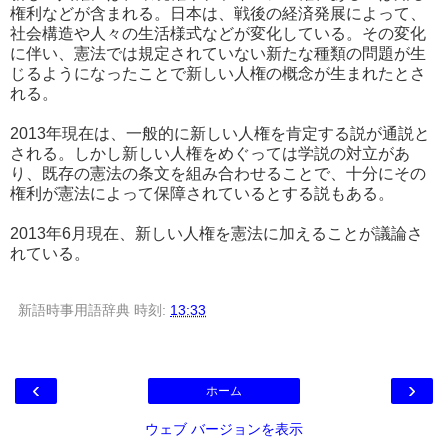
権利などが含まれる。日本は、戦後の経済発展によって、
社会構造や人々の生活様式などが変化している。その変化
に伴い、憲法では規定されていない新たな種類の問題が生
じるようになったことで新しい人権の概念が生まれたとさ
れる。
2013年現在は、一般的に新しい人権を肯定する説が通説と
される。しかし新しい人権をめぐっては学説の対立があ
り、既存の憲法の条文を組み合わせることで、十分にその
権利が憲法によって保障されているとする説もある。
2013年6月現在、新しい人権を憲法に加えることが議論さ
れている。
新語時事用語辞典
時刻:
13:33
‹
›
ホーム
ウェブ バージョンを表示