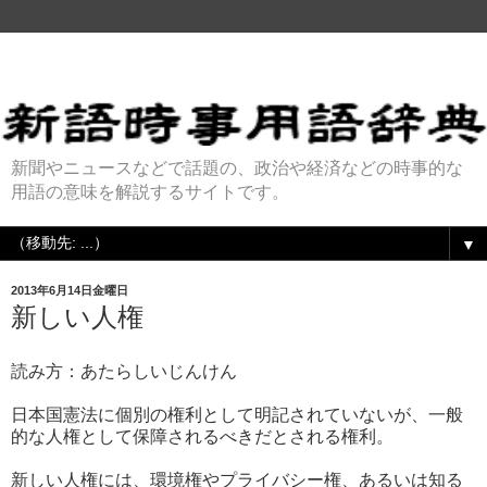
新聞やニュースなどで話題の、政治や経済などの時事的な
用語の意味を解説するサイトです。
▼
2013年6月14日金曜日
新しい人権
読み方：あたらしいじんけん
日本国憲法に個別の権利として明記されていないが、一般
的な人権として保障されるべきだとされる権利。
新しい人権には、環境権やプライバシー権、あるいは知る