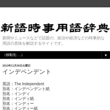
新聞やニュースなどで話題の、政治や経済などの時事的な
用語の意味を解説するサイトです。
▼
2013年11月26日火曜日
インデペンデント
英語：The Independent
別名：インデペンデント紙
別名：インディ
別名：インディ紙
別名：インディー
別名：インディー紙