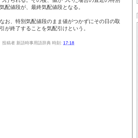
気配値段が、最終気配値段となる。
なお、特別気配値段のまま値がつかずにその日の取
引が終了することを気配引けという。
投稿者
新語時事用語辞典
時刻:
17:18