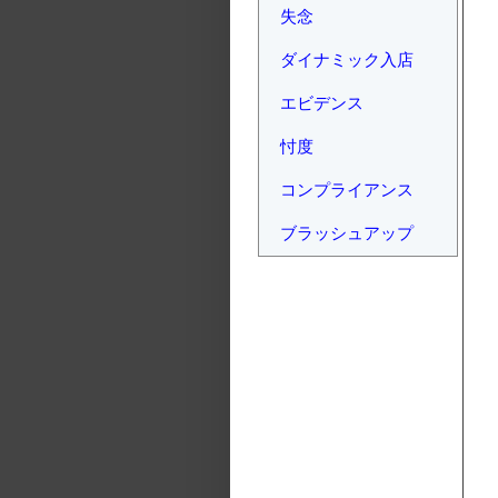
失念
ダイナミック入店
エビデンス
忖度
コンプライアンス
ブラッシュアップ