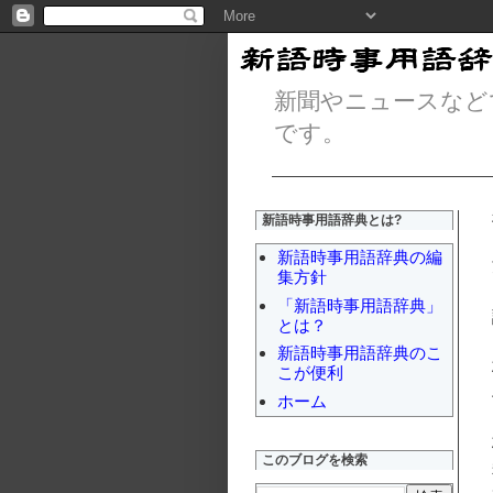
新聞やニュースなど
です。
新語時事用語辞典とは?
新語時事用語辞典の編
集方針
「新語時事用語辞典」
とは？
新語時事用語辞典のこ
こが便利
ホーム
このブログを検索