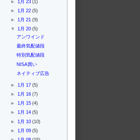
►
1月 23
(1)
►
1月 22
(5)
►
1月 21
(9)
▼
1月 20
(5)
アンワインド
最終気配値段
特別気配値段
NISA買い
ネイティブ広告
►
1月 17
(5)
►
1月 16
(7)
►
1月 15
(4)
►
1月 14
(5)
►
1月 10
(10)
►
1月 09
(5)
►
1月 08
(15)