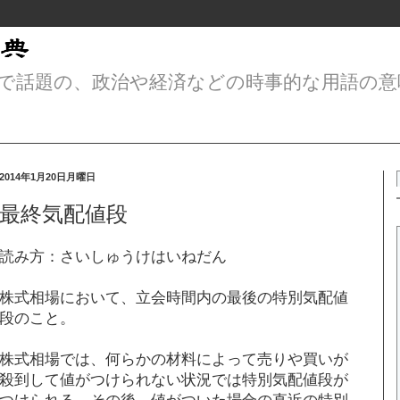
で話題の、政治や経済などの時事的な用語の意
2014年1月20日月曜日
最終気配値段
読み方：さいしゅうけはいねだん
株式相場において、立会時間内の最後の特別気配値
段のこと。
株式相場では、何らかの材料によって売りや買いが
殺到して値がつけられない状況では特別気配値段が
つけられる。その後、値がついた場合の直近の特別