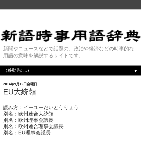
新聞やニュースなどで話題の、政治や経済などの時事的な
用語の意味を解説するサイトです。
▼
2014年9月12日金曜日
EU大統領
読み方：イーユーだいとうりょう
別名：欧州連合大統領
別名：欧州理事会議長
別名：欧州連合理事会議長
別名：EU理事会議長