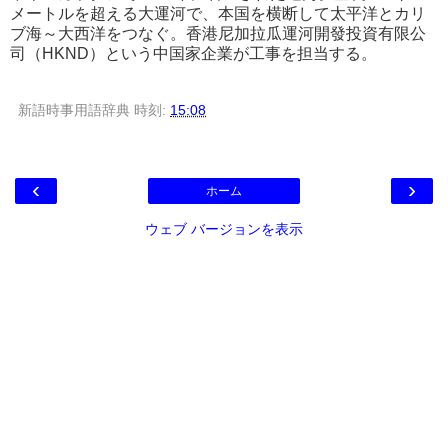
メートルを超える大運河で、本国を横断して太平洋とカリ
ブ海～大西洋をつなぐ。香港尼加拉瓜運河開發投資有限公
司（HKND）という中国家企業が工事を担当する。
新語時事用語辞典
時刻:
15:08
‹
›
ホーム
ウェブ バージョンを表示