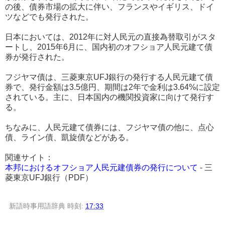
の後、債券市場の拡大に伴い、フランスやイギリス、ドイ
ツなどでも発行された。
日本においては、2012年に対人民元の直接為替取引がスタ
ートし、2015年6月に、国内初のオフショア人民元建て債
券が発行された。
フジヤマ債は、三菱東京UFJ銀行の発行する人民元建て債
券で、発行金額は3.5億円、期間は2年で金利は3.64%に設定
されている。主に、日本国内の機関投資家に向けて発行す
る。
ちなみに、人民元建て債券には、フジヤマ債の他に、点心
債、ライン債、凱旋債などがある。
関連サイト：
本邦におけるオフショア人民元建債券の発行について
- 三
菱東京UFJ銀行（PDF）
新語時事用語辞典
時刻:
17:33