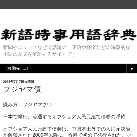
新聞やニュースなどで話題の、政治や経済などの時事的な
用語の意味を解説するサイトです。
▼
2015年7月7日火曜日
フジヤマ債
読み方：フジヤマさい
日本で発行、流通するオフショア人民元建て債券の呼称。
オフショア人民元建て債券は、中国本土外での人民元決済
が解禁された2009年以降に、香港で初めて発行された。そ