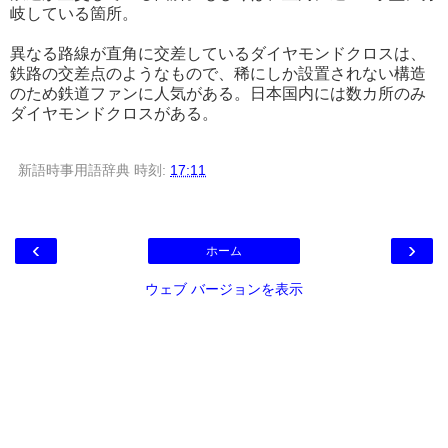
岐している箇所。
異なる路線が直角に交差しているダイヤモンドクロスは、
鉄路の交差点のようなもので、稀にしか設置されない構造
のため鉄道ファンに人気がある。日本国内には数カ所のみ
ダイヤモンドクロスがある。
新語時事用語辞典
時刻:
17:11
‹
›
ホーム
ウェブ バージョンを表示