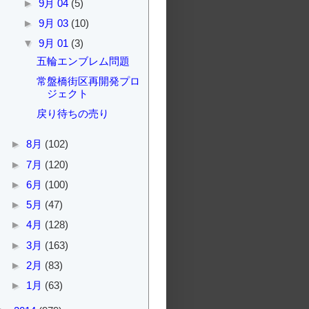
►
9月 04
(5)
►
9月 03
(10)
▼
9月 01
(3)
五輪エンブレム問題
常盤橋街区再開発プロ
ジェクト
戻り待ちの売り
►
8月
(102)
►
7月
(120)
►
6月
(100)
►
5月
(47)
►
4月
(128)
►
3月
(163)
►
2月
(83)
►
1月
(63)