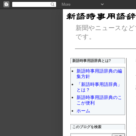
新聞やニュースなど
です。
新語時事用語辞典とは?
新語時事用語辞典の編
集方針
「新語時事用語辞典」
とは？
新語時事用語辞典のこ
こが便利
ホーム
このブログを検索