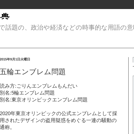
で話題の、政治や経済などの時事的な用語の意
2015年9月1日火曜日
五輪エンブレム問題
読み方:ごりんエンブレムもんだい
別名:5輪エンブレム問題
別名:東京オリンピックエンブレム問題
2020年東京オリンピックの公式エンブレムとして採
用されたデザインの盗用疑惑をめぐる一連の騒動の
通称。