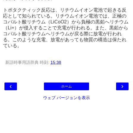
トポタクティック反応は、リチウムイオン電池で起きる反
応として知られている。リチウムイオン電池では、正極の
コバルト酸リチウム（LiCoO2）から負極の黒鉛へリチウム
（Li+）が侵入することで充電が行われる。また、黒鉛から
コバルト酸リチウムへリチウムが戻る際に放電が行われ
る。このような充電、放電があっても物質の構造は保たれ
ている。
新語時事用語辞典
時刻:
15:38
‹
›
ホーム
ウェブ バージョンを表示