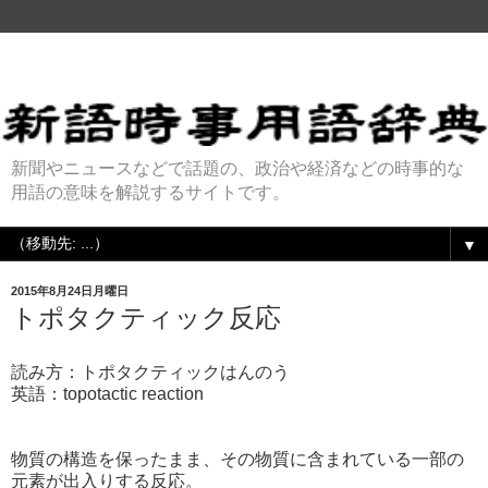
新聞やニュースなどで話題の、政治や経済などの時事的な
用語の意味を解説するサイトです。
▼
2015年8月24日月曜日
トポタクティック反応
読み方：トポタクティックはんのう
英語：topotactic reaction
物質の構造を保ったまま、その物質に含まれている一部の
元素が出入りする反応。