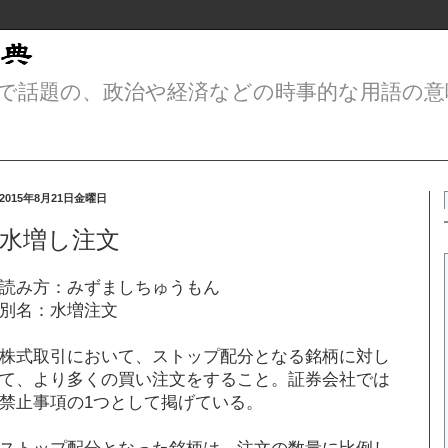
で話題の、政治や経済などの時事的な用語の意
2015年8月21日金曜日
水増し注文
読み方：みずましちゅうもん
別名：水増注文
株式取引において、ストップ配分となる銘柄に対し
て、より多くの買い注文をすること。証券会社では
禁止事項の1つとして掲げている。
ストップ配分となった銘柄は、注文の数量に比例し