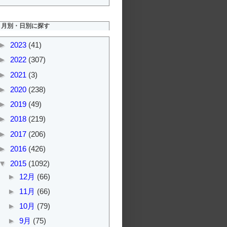
月別・日別に探す
►
2023
(41)
►
2022
(307)
►
2021
(3)
►
2020
(238)
►
2019
(49)
►
2018
(219)
►
2017
(206)
►
2016
(426)
▼
2015
(1092)
►
12月
(66)
►
11月
(66)
►
10月
(79)
►
9月
(75)