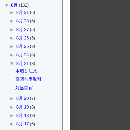
▼
8月
(102)
►
8月 31
(6)
►
8月 28
(5)
►
8月 27
(5)
►
8月 26
(5)
►
8月 25
(2)
►
8月 24
(8)
▼
8月 21
(3)
水増し注文
高関与率取引
対当売買
►
8月 20
(7)
►
8月 19
(8)
►
8月 18
(3)
►
8月 17
(6)