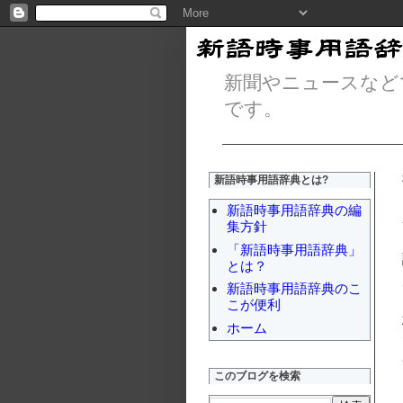
新聞やニュースなど
です。
新語時事用語辞典とは?
新語時事用語辞典の編
集方針
「新語時事用語辞典」
とは？
新語時事用語辞典のこ
こが便利
ホーム
このブログを検索