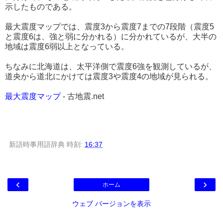
示したものである。
最大震度マップでは、震度3から震度7までの7段階（震度5
と震度6は、強と弱に分かれる）に分かれているが、大半の
地域は震度6弱以上となっている。
ちなみに北海道は、太平洋側で震度6強を観測しているが、
道央から道北にかけては震度3や震度4の地域が見られる。
最大震度マップ
- 古地震.net
新語時事用語辞典
時刻:
16:37
‹
›
ホーム
ウェブ バージョンを表示