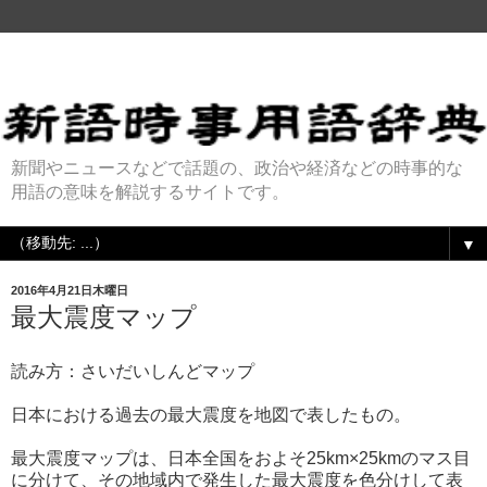
新聞やニュースなどで話題の、政治や経済などの時事的な
用語の意味を解説するサイトです。
▼
2016年4月21日木曜日
最大震度マップ
読み方：さいだいしんどマップ
日本における過去の最大震度を地図で表したもの。
最大震度マップは、日本全国をおよそ25km×25kmのマス目
に分けて、その地域内で発生した最大震度を色分けして表