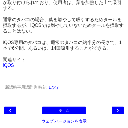
が取り付けられており、使用者は、葉を加熱した上で吸引
する。
通常のタバコの場合、葉を燃やして吸引するためタールを
摂取するが、iQOSでは燃やしていないためタールを摂取す
ることはない。
iQOS専用のタバコは、通常のタバコの約半分の長さで、1
本で6分間、あるいは、14回吸引することができる。
関連サイト：
iQOS
新語時事用語辞典
時刻:
17:47
‹
›
ホーム
ウェブ バージョンを表示