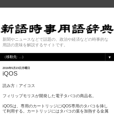
新聞やニュースなどで話題の、政治や経済などの時事的な
用語の意味を解説するサイトです。
▼
2016年5月23日月曜日
iQOS
読み方：アイコス
フィリップモリスが開発した電子タバコの商品名。
iQOSは、専用のカートリッジにiQOS専用のタバコを挿し
て利用する。カートリッジにはタバコの葉を加熱する金属