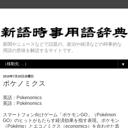
新聞やニュースなどで話題の、政治や経済などの時事的な
用語の意味を解説するサイトです。
▼
2016年7月20日水曜日
ポケノミクス
英語：Pokenomics
英語：Pokénomics
スマートフォン向けゲーム「ポケモンGO」（Pokémon
GO）のヒットがもたらす経済効果を指す表現。ポケモン
（Pokémo）とエコノミクス（economics）を合わせた造