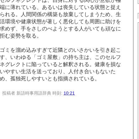
端に薄れている、あるいは喪失している状態と捉え
られる。人間関係の構築も放棄してしまうため、生
活環境や健康状態が著しく悪化しても周囲に助けを
求めず、手をさしのべようとする人がいても頑なに
拒む姿勢を取る。
ゴミを溜め込みすぎて近隣とのいさかいを引き起こ
す、いわゆる「ゴミ屋敷」の持ち主は、このセルフ
ネグレクトに陥っていると解釈される。健康を損な
いやすい生活を送っており、人付き合いもないた
め、孤独死しやすいとも指摘されている。
投稿者
新語時事用語辞典
時刻:
10:21