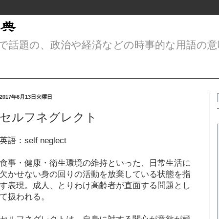
で話題の、政治や経済などの時事的な用語の意
2017年6月13日火曜日
セルフネグレクト
英語：self neglect
食事・健康・衛生環境の維持といった、日常生活に
欠かせない身の回りの活動を放棄している状態を指
す表現。成人、とりわけ高齢者が直面する問題とし
て扱われる。
セルフネグレクトは、自身に対する関心が意欲が極