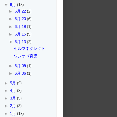
▼
6月
(18)
►
6月 22
(2)
►
6月 20
(6)
►
6月 19
(1)
►
6月 15
(5)
▼
6月 13
(2)
セルフネグレクト
ワンオペ育児
►
6月 09
(1)
►
6月 06
(1)
►
5月
(9)
►
4月
(8)
►
3月
(9)
►
2月
(3)
►
1月
(13)