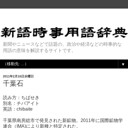
新聞やニュースなどで話題の、政治や経済などの時事的な
用語の意味を解説するサイトです。
▼
2011年2月16日水曜日
千葉石
読み方：ちばせき
別名：チバアイト
英語：chibaite
千葉県南房総市で発見された新鉱物。2011年に国際鉱物学
連合（IMA)により新種と特定された。