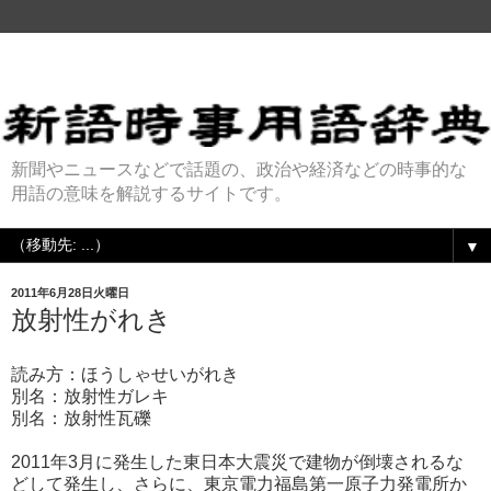
新聞やニュースなどで話題の、政治や経済などの時事的な
用語の意味を解説するサイトです。
▼
2011年6月28日火曜日
放射性がれき
読み方：ほうしゃせいがれき
別名：放射性ガレキ
別名：放射性瓦礫
2011年3月に発生した東日本大震災で建物が倒壊されるな
どして発生し、さらに、東京電力福島第一原子力発電所か