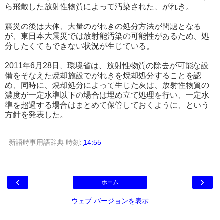
ら飛散した放射性物質によって汚染された、がれき。
震災の後は大体、大量のがれきの処分方法が問題となる
が、東日本大震災では放射能汚染の可能性があるため、処
分したくてもできない状況が生じている。
2011年6月28日、環境省は、放射性物質の除去が可能な設
備をそなえた焼却施設でがれきを焼却処分することを認
め、同時に、焼却処分によって生じた灰は、放射性物質の
濃度が一定水準以下の場合は埋め立て処理を行い、一定水
準を超過する場合はまとめて保管しておくように、という
方針を発表した。
新語時事用語辞典
時刻:
14:55
‹
›
ホーム
ウェブ バージョンを表示