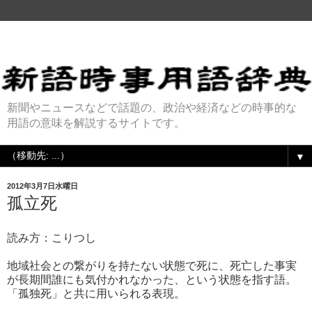
新聞やニュースなどで話題の、政治や経済などの時事的な
用語の意味を解説するサイトです。
▼
2012年3月7日水曜日
孤立死
読み方：こりつし
地域社会との繋がりを持たない状態で死に、死亡した事実
が長期間誰にも気付かれなかった、という状態を指す語。
「孤独死」と共に用いられる表現。