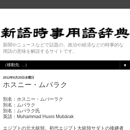
新聞やニュースなどで話題の、政治や経済などの時事的な
用語の意味を解説するサイトです。
▼
2012年6月20日水曜日
ホスニー・ムバラク
別名：ホスニー・ムバーラク
別名：ムバラク
別名：ムバラク氏
英語：Muhammad Husni Mubārak
エジプトの元大統領。初代エジプト大統領サダトの後継者