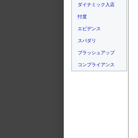
ダイナミック入店
忖度
エビデンス
スパダリ
ブラッシュアップ
コンプライアンス