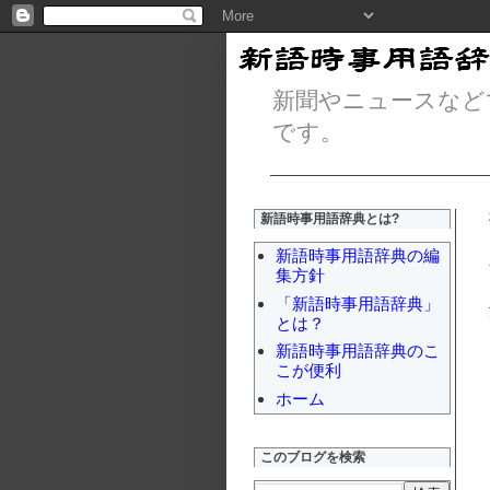
新聞やニュースなど
です。
新語時事用語辞典とは?
新語時事用語辞典の編
集方針
「新語時事用語辞典」
とは？
新語時事用語辞典のこ
こが便利
ホーム
このブログを検索