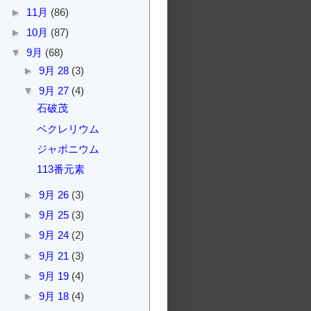
►
11月
(86)
►
10月
(87)
▼
9月
(68)
►
9月 28
(3)
▼
9月 27
(4)
石破茂
ベクレリウム
ジャポニウム
113番元素
►
9月 26
(3)
►
9月 25
(3)
►
9月 24
(2)
►
9月 21
(3)
►
9月 19
(4)
►
9月 18
(4)