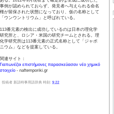
事例が認められておらず、発見者へ与えられる命名
権が留保された状態になっており、仮の名称として
「ウンウントリウム」と呼ばれている。
113番元素の検出に成功しているのは日本の理化学
研究所と、ロシア・米国の研究チームとされる。理
化学研究所は113番元素の正式名称として「ジャポ
ニウム」などを提案している。
関連サイト：
Γιαπωνέζοι επιστήμονες παρασκεύασαν νέο χημικό
στοιχείο
- naftemporiki.gr
投稿者
新語時事用語辞典
時刻:
9:22