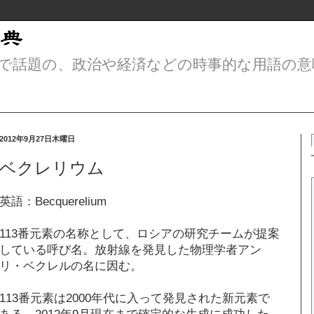
で話題の、政治や経済などの時事的な用語の意
2012年9月27日木曜日
ベクレリウム
英語：Becquerelium
113番元素の名称として、ロシアの研究チームが提案
している呼び名。放射線を発見した物理学者アン
リ・ベクレルの名に因む。
113番元素は2000年代に入って発見された新元素で
ある。2012年9月現在まで確定的な生成に成功した