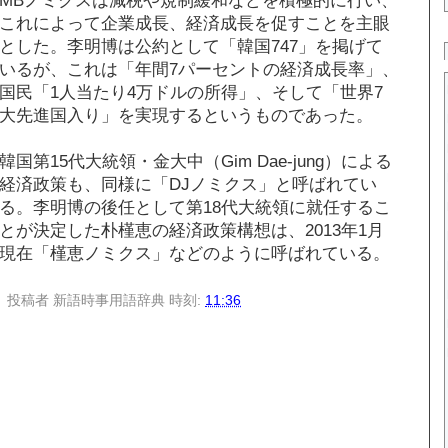
これによって企業成長、経済成長を促すことを主眼
とした。李明博は公約として「韓国747」を掲げて
いるが、これは「年間7パーセントの経済成長率」、
国民「1人当たり4万ドルの所得」、そして「世界7
大先進国入り」を実現するというものであった。
韓国第15代大統領・金大中（Gim Dae-jung）による
経済政策も、同様に「DJノミクス」と呼ばれてい
る。李明博の後任として第18代大統領に就任するこ
とが決定した朴槿恵の経済政策構想は、2013年1月
現在「槿恵ノミクス」などのように呼ばれている。
投稿者
新語時事用語辞典
時刻:
11:36