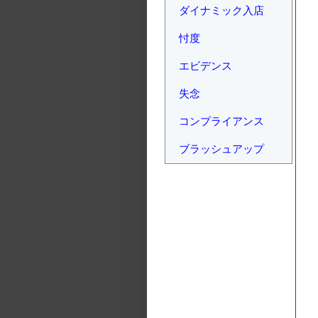
ダイナミック入店
忖度
エビデンス
失念
コンプライアンス
ブラッシュアップ