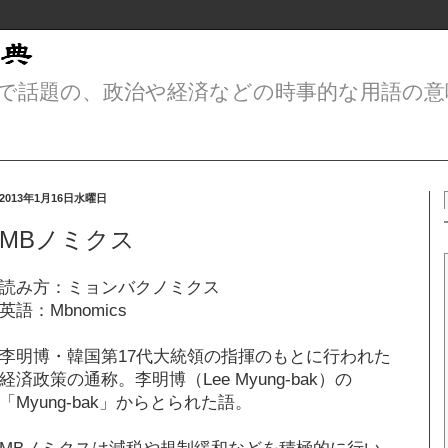
で話題の、政治や経済などの時事的な用語の意
2013年1月16日水曜日
MBノミクス
読み方：ミョンバクノミクス
英語：Mbnomics
李明博・韓国第17代大統領の指揮のもとに行われた
経済政策の通称。李明博（Lee Myung-bak）の
「Myung-bak」からとられた語。
MBノミクスは減税や規制緩和などを積極的に行い、