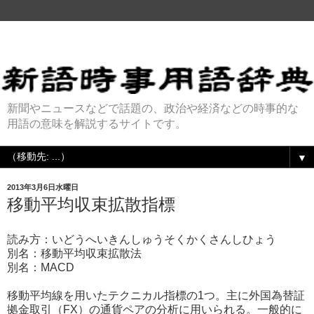
新聞やニュースなどで話題の、政治や経済などの時事的な
用語の意味を解説するサイトです。
▼
2013年3月6日水曜日
移動平均収束拡散指標
読み方：いどうへいきんしゅうそくかくさんしひょう
別名：移動平均収束拡散法
別名：MACD
移動平均線を用いたテクニカル指標の1つ。主に外国為替証
拠金取引（FX）の通貨ペアの分析に用いられる。一般的に