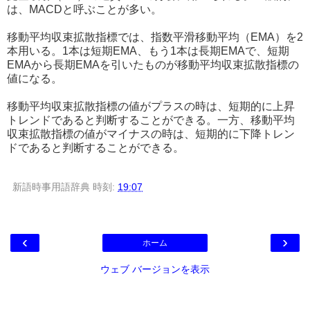
は、MACDと呼ぶことが多い。
移動平均収束拡散指標では、指数平滑移動平均（EMA）を2
本用いる。1本は短期EMA、もう1本は長期EMAで、短期
EMAから長期EMAを引いたものが移動平均収束拡散指標の
値になる。
移動平均収束拡散指標の値がプラスの時は、短期的に上昇
トレンドであると判断することができる。一方、移動平均
収束拡散指標の値がマイナスの時は、短期的に下降トレン
ドであると判断することができる。
新語時事用語辞典
時刻:
19:07
‹
›
ホーム
ウェブ バージョンを表示