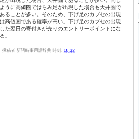
ように高値圏ではらみ足が出現した場合も天井圏で
あることが多い。そのため、下げ足のカブセの出現
は高値圏である確率が高い。下げ足のカブセの出現
した翌日の寄付きが売りのエントリーポイントにな
る。
投稿者
新語時事用語辞典
時刻:
18:32