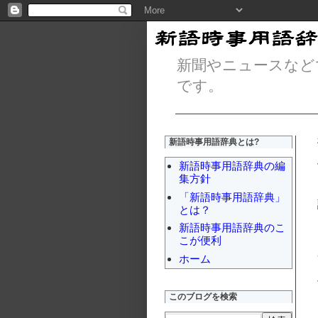
新聞やニュースなど
です。
新語時事用語辞典とは?
新語時事用語辞典の編
集方針
「新語時事用語辞典」
とは？
新語時事用語辞典のこ
こが便利
ホーム
このブログを検索