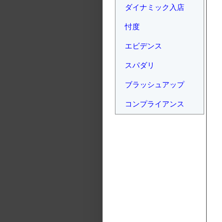
ダイナミック入店
忖度
エビデンス
スパダリ
ブラッシュアップ
コンプライアンス