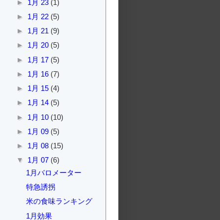
►
1月 23
(1)
►
1月 22
(5)
►
1月 21
(9)
►
1月 20
(5)
►
1月 17
(5)
►
1月 16
(7)
►
1月 15
(4)
►
1月 14
(5)
►
1月 10
(10)
►
1月 09
(5)
►
1月 08
(15)
▼
1月 07
(6)
1月バロメーター
特急誘拐
米の食味ランキング
1月効果