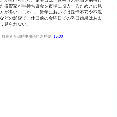
た投資家が手持ち資金を市場に投入するためとの見
方が多い。しかし、近年においては政情不安や不況
などの影響で、休日前の金曜日での曜日効果はあま
り見られない。
投稿者
新語時事用語辞典
時刻:
15:33