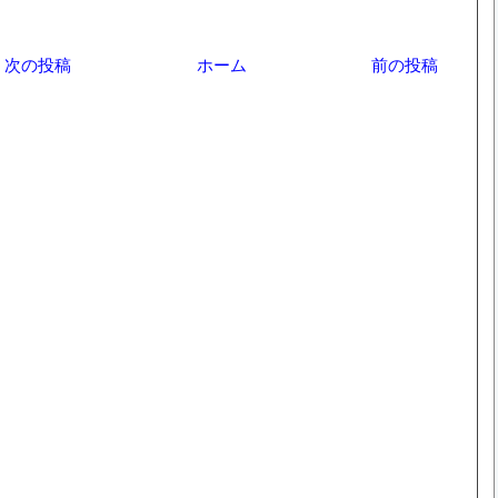
次の投稿
ホーム
前の投稿