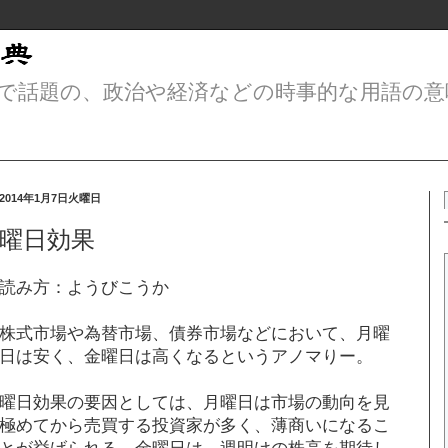
で話題の、政治や経済などの時事的な用語の意
2014年1月7日火曜日
曜日効果
読み方：ようびこうか
株式市場や為替市場、債券市場などにおいて、月曜
日は安く、金曜日は高くなるというアノマりー。
曜日効果の要因としては、月曜日は市場の動向を見
極めてから売買する投資家が多く、薄商いになるこ
とが挙げられる。金曜日は、週明けの株高を期待し