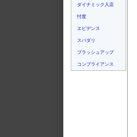
ダイナミック入店
忖度
エビデンス
スパダリ
ブラッシュアップ
コンプライアンス