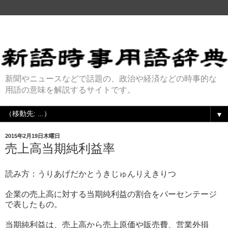
新聞やニュースなどで話題の、政治や経済などの時事的な
用語の意味を解説するサイトです。
▼
2015年2月19日木曜日
売上高当期純利益率
読み方：うりあげだかとうきじゅんりえきりつ
企業の売上高に対する当期純利益の割合をパーセンテージ
で表したもの。
当期純利益は、売上高から売上原価や販売費、営業外損