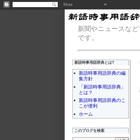
新聞やニュースなど
です。
新語時事用語辞典とは?
新語時事用語辞典の編
集方針
「新語時事用語辞典」
とは？
新語時事用語辞典のこ
こが便利
ホーム
このブログを検索