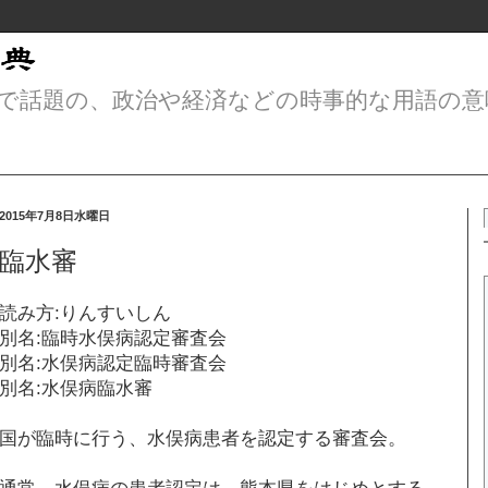
で話題の、政治や経済などの時事的な用語の意
2015年7月8日水曜日
臨水審
読み方:りんすいしん
別名:臨時水俣病認定審査会
別名:水俣病認定臨時審査会
別名:水俣病臨水審
国が臨時に行う、水俣病患者を認定する審査会。
通常、水俣病の患者認定は、熊本県をはじめとする