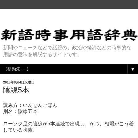
新聞やニュースなどで話題の、政治や経済などの時事的な
用語の意味を解説するサイトです。
▼
2015年8月4日火曜日
陰線5本
読み方：いんせんごほん
別名：陰線五本
ローソク足の陰線が5本連続で出現し、かつ、相場がこう着
している状態。