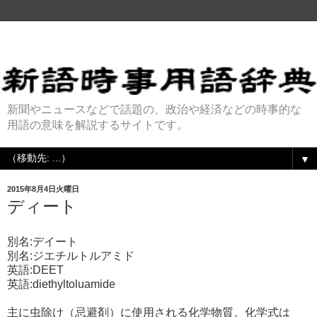
新聞やニュースなどで話題の、政治や経済などの時事的な
用語の意味を解説するサイトです。
▼
2015年8月4日火曜日
ディート
別名:デイート
別名:ジエチルトルアミド
英語:DEET
英語:diethyltoluamide
主に虫除け（忌避剤）に使用される化学物質。化学式は