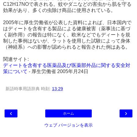
C12H17NOで表される。蚊やダニなどの害虫から肌を守る
効果があり、多くの虫除け商品に使用されている。
2005年に厚生労働省が公表した資料によれば、日本国内で
はディートを含有する製品による健康被害（薬事法に基づ
く副作用）の報告は特になく、欧米などでもディートを規
制した事例はないが、ラットを使用した試験によって身体
（神経系）への影響が認められると報告された例はある。
関連サイト:
ディートを含有する医薬品及び医薬部外品に関する安全対
策について
- 厚生労働省 2005年月24日
新語時事用語辞典
時刻:
13:29
‹
›
ホーム
ウェブ バージョンを表示