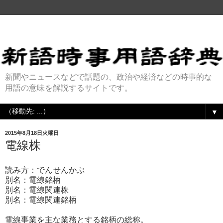
新聞やニュースなどで話題の、政治や経済などの時事的な
用語の意味を解説するサイトです。
▼
2015年8月18日火曜日
電線株
読み方：でんせんかぶ
別名：電線銘柄
別名：電線関連株
別名：電線関連銘柄
電線事業を主な業務とする銘柄の総称。