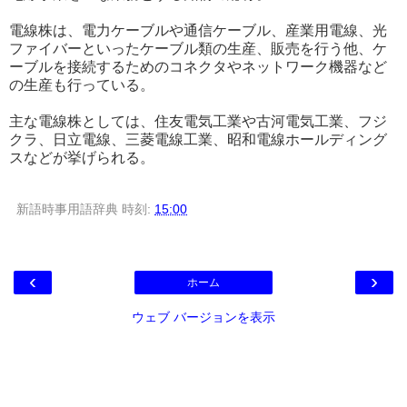
電線株は、電力ケーブルや通信ケーブル、産業用電線、光
ファイバーといったケーブル類の生産、販売を行う他、ケ
ーブルを接続するためのコネクタやネットワーク機器など
の生産も行っている。
主な電線株としては、住友電気工業や古河電気工業、フジ
クラ、日立電線、三菱電線工業、昭和電線ホールディング
スなどが挙げられる。
新語時事用語辞典
時刻:
15:00
‹
›
ホーム
ウェブ バージョンを表示