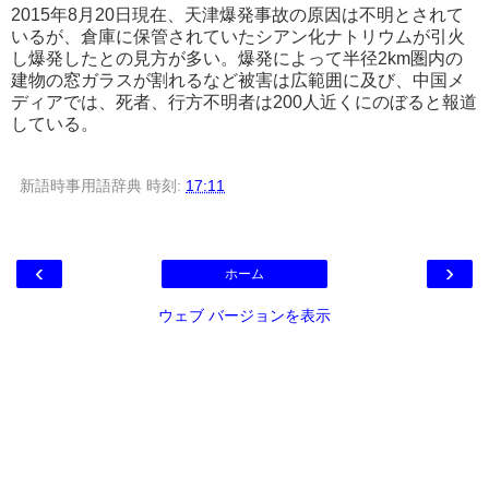
2015年8月20日現在、天津爆発事故の原因は不明とされて
いるが、倉庫に保管されていたシアン化ナトリウムが引火
し爆発したとの見方が多い。爆発によって半径2km圏内の
建物の窓ガラスが割れるなど被害は広範囲に及び、中国メ
ディアでは、死者、行方不明者は200人近くにのぼると報道
している。
新語時事用語辞典
時刻:
17:11
‹
›
ホーム
ウェブ バージョンを表示