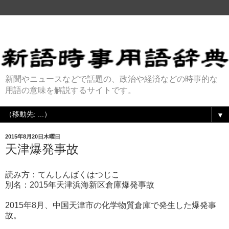
新聞やニュースなどで話題の、政治や経済などの時事的な
用語の意味を解説するサイトです。
▼
2015年8月20日木曜日
天津爆発事故
読み方：てんしんばくはつじこ
別名：2015年天津浜海新区倉庫爆発事故
2015年8月、中国天津市の化学物質倉庫で発生した爆発事
故。