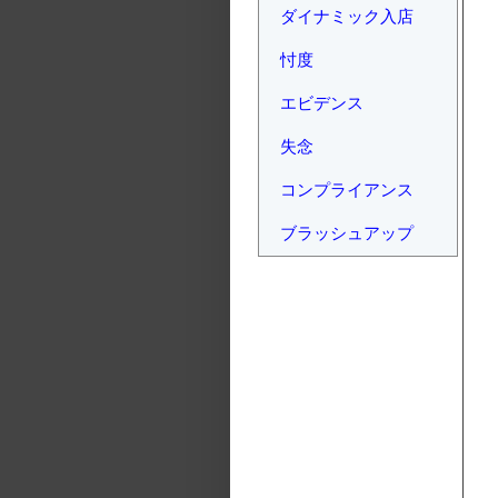
ダイナミック入店
忖度
エビデンス
失念
コンプライアンス
ブラッシュアップ