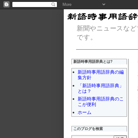
新聞やニュースなど
です。
新語時事用語辞典とは?
新語時事用語辞典の編
集方針
「新語時事用語辞典」
とは？
新語時事用語辞典のこ
こが便利
ホーム
このブログを検索