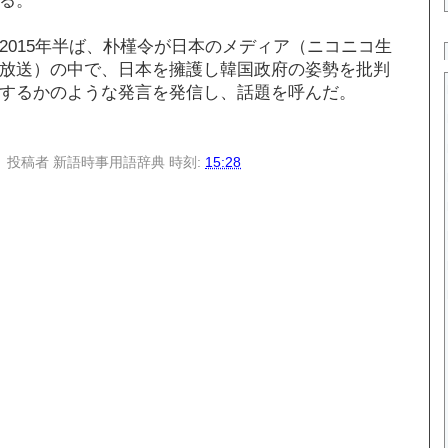
2015年半ば、朴槿令が日本のメディア（ニコニコ生
放送）の中で、日本を擁護し韓国政府の姿勢を批判
するかのような発言を発信し、話題を呼んだ。
投稿者
新語時事用語辞典
時刻:
15:28