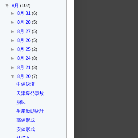
▼
8月
(102)
►
8月 31
(6)
►
8月 28
(5)
►
8月 27
(5)
►
8月 26
(5)
►
8月 25
(2)
►
8月 24
(8)
►
8月 21
(3)
▼
8月 20
(7)
中値決済
天津爆発事故
脂味
生産動態統計
高値形成
安値形成