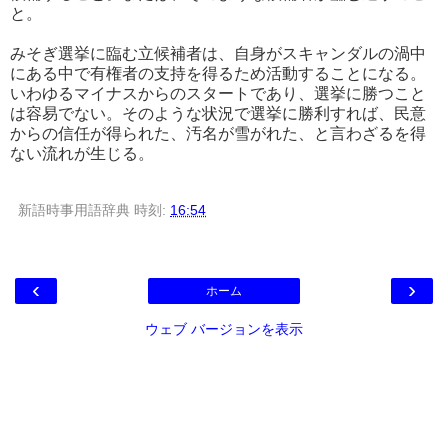
と。
みそぎ選挙に臨む立候補者は、自身がスキャンダルの渦中
にある中で有権者の支持を得るため活動することになる。
いわゆるマイナスからのスタートであり、選挙に勝つこと
は容易でない。そのような状況で選挙に勝利すれば、民意
からの信任が得られた、汚名が雪がれた、と言わざるを得
ない流れが生じる。
新語時事用語辞典
時刻:
16:54
‹
›
ホーム
ウェブ バージョンを表示