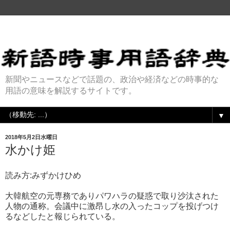
新聞やニュースなどで話題の、政治や経済などの時事的な
用語の意味を解説するサイトです。
▼
2018年5月2日水曜日
水かけ姫
読み方:みずかけひめ
大韓航空の元専務でありパワハラの疑惑で取り沙汰された
人物の通称。会議中に激昂し水の入ったコップを投げつけ
るなどしたと報じられている。