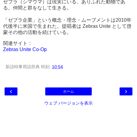
ゼブラ（シマウマ）は現実にいる、ありふれた動物であ
る。仲間と群をなして生きる。
「ゼブラ企業」という概念・理念・ムーブメントは2010年
代後半に米国で生まれた。提唱者は Zebras Unite として啓
蒙その他の活動を続けている。
関連サイト：
Zebras Unite Co-Op
新語時事用語辞典
時刻:
10:54
‹
›
ホーム
ウェブ バージョンを表示