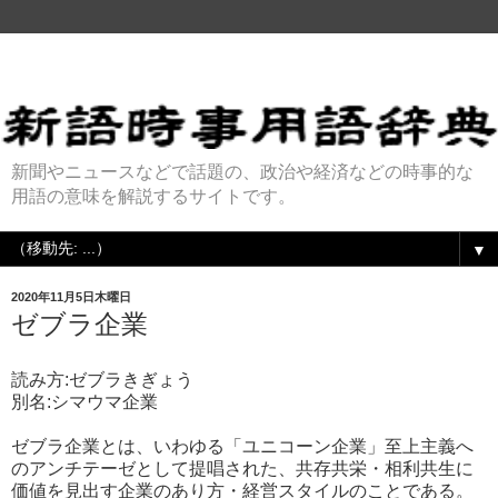
新聞やニュースなどで話題の、政治や経済などの時事的な
用語の意味を解説するサイトです。
▼
2020年11月5日木曜日
ゼブラ企業
読み方:ゼブラきぎょう
別名:シマウマ企業
ゼブラ企業とは、いわゆる「ユニコーン企業」至上主義へ
のアンチテーゼとして提唱された、共存共栄・相利共生に
価値を見出す企業のあり方・経営スタイルのことである。