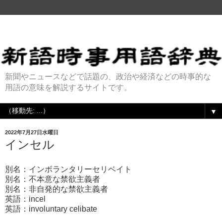
新聞やニュースなどで話題の、政治や経済などの時事的な
用語の意味を解説するサイトです。
▼
2022年7月27日水曜日
インセル
別名：インボランタリーセリベイト
別名：不本意な禁欲主義者
別名：非自発的な禁欲主義者
英語：incel
英語：involuntary celibate