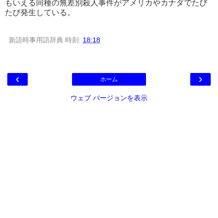
もいえる同種の無差別殺人事件がアメリカやカナダでたび
たび発生している。
新語時事用語辞典
時刻:
18:18
‹
›
ホーム
ウェブ バージョンを表示