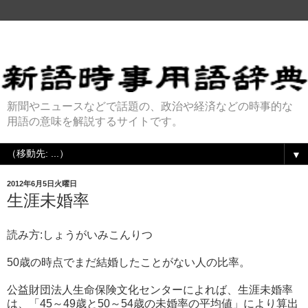
新聞やニュースなどで話題の、政治や経済などの時事的な
用語の意味を解説するサイトです。
▼
2012年6月5日火曜日
生涯未婚率
読み方:しょうがいみこんりつ
50歳の時点でまだ結婚したことがない人の比率。
公益財団法人生命保険文化センターによれば、生涯未婚率
は、「45～49歳と50～54歳の未婚率の平均値」により算出