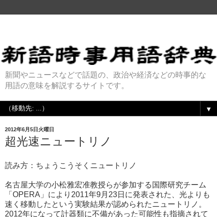
新聞やニュースなどで話題の、政治や経済などの時事的な
用語の意味を解説するサイトです。
▼
2012年6月5日火曜日
超光速ニュートリノ
読み方：ちょうこうそくニュートリノ
名古屋大学の小松雅宏准教授らが参加する国際研究チーム
「OPERA」により2011年9月23日に発表された、光よりも
速く移動したという実験結果が認められたニュートリノ。
2012年になって計器類に不備があった可能性も指摘されて