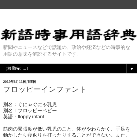
新聞やニュースなどで話題の、政治や経済などの時事的な
用語の意味を解説するサイトです。
▼
2012年6月11日月曜日
フロッピーインファント
別名：ぐにゃぐにゃ乳児
別名：フロッピーベビー
英語：floppy infant
筋肉の緊張度が低い乳児のこと。体がやわらかく、手足を
動かしたり寝返りを打ったりすることができない。また、