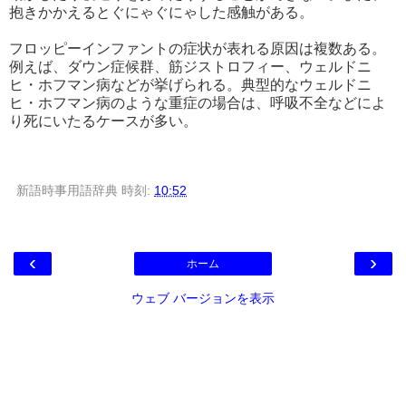
抱きかかえるとぐにゃぐにゃした感触がある。
フロッピーインファントの症状が表れる原因は複数ある。
例えば、ダウン症候群、筋ジストロフィー、ウェルドニ
ヒ・ホフマン病などが挙げられる。典型的なウェルドニ
ヒ・ホフマン病のような重症の場合は、呼吸不全などによ
り死にいたるケースが多い。
新語時事用語辞典
時刻:
10:52
‹
›
ホーム
ウェブ バージョンを表示