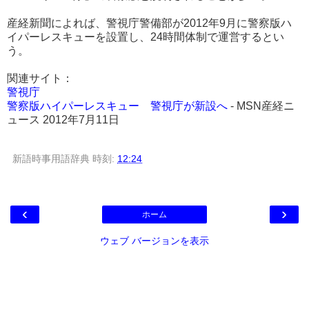
産経新聞によれば、警視庁警備部が2012年9月に警察版ハ
イパーレスキューを設置し、24時間体制で運営するとい
う。
関連サイト：
警視庁
警察版ハイパーレスキュー 警視庁が新設へ
- MSN産経ニ
ュース 2012年7月11日
新語時事用語辞典
時刻:
12:24
‹
›
ホーム
ウェブ バージョンを表示