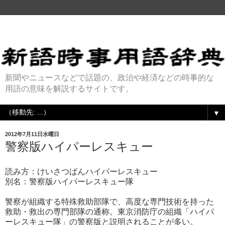
新聞やニュースなどで話題の、政治や経済などの時事的な
用語の意味を解説するサイトです。
▼
2012年7月11日水曜日
警察版ハイパーレスキュー
読み方：けいさつばんハイパーレスキュー
別名：警察版ハイパーレスキュー隊
警察が組織する特殊救助部隊で、高度な専門技術を持った
救助・救出の専門部隊の通称。東京消防庁の組織「ハイパ
ーレスキュー隊」の警察版と説明されることが多い。