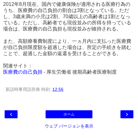
2012年8月現在、国内で健康保険が適用される医療行為の
うち、医療費の自己負担の割合は3割となっている。ただ
し、3歳未満の小児は2割、70歳以上の高齢者は1割となっ
ている。ただし、高齢者でも現役並みの所得を持っている
場合は、医療費の自己負担も現役並みが維持される。
また、高額療養費制度により、一ヵ月内に支払った医療費
が自己負担限度額を超過した場合は、所定の手続きを踏む
ことで、超過した金額の返還を受けることができる。
関連サイト：
医療費の自己負担
- 厚生労働省 後期高齢者医療制度
新語時事用語辞典
時刻:
12:56
‹
›
ホーム
ウェブ バージョンを表示