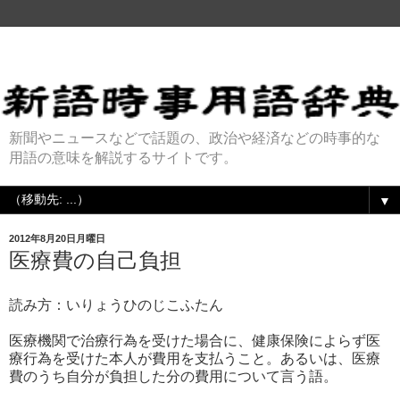
新聞やニュースなどで話題の、政治や経済などの時事的な
用語の意味を解説するサイトです。
▼
2012年8月20日月曜日
医療費の自己負担
読み方：いりょうひのじこふたん
医療機関で治療行為を受けた場合に、健康保険によらず医
療行為を受けた本人が費用を支払うこと。あるいは、医療
費のうち自分が負担した分の費用について言う語。