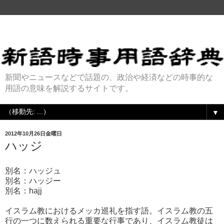
新聞やニュースなどで話題の、政治や経済などの時事的な
用語の意味を解説するサイトです。
▼
2012年10月26日金曜日
ハッジ
別名：ハッジュ
別名：ハッジー
別名：hajj
イスラム教におけるメッカ巡礼を指す語。イスラム教の五
行の一つに数えられる重要な行事であり、イスラム教徒は