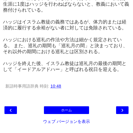
生涯に1度はハッジを行わねばならないと、教義において義
務付けられている。
ハッジはイスラム教徒の義務ではあるが、体力的または経
済的に履行する余裕がない者に対しては免除されている。
ハッジにおける巡礼の作法や方法は細かく規定されてい
る。 また、巡礼の期間も「巡礼月の間」と決まっており、
それ以外の期間における巡礼とは区別される。
ハッジを終えた後、イスラム教徒は巡礼月の最後の期間と
して「イードアルアドハー」と呼ばれる祝日を迎える。
新語時事用語辞典
時刻:
10:48
‹
›
ホーム
ウェブ バージョンを表示